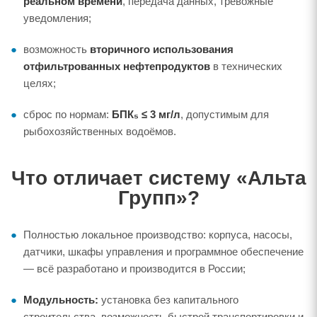
реальном времени
, передача данных, тревожные
уведомления;
возможность
вторичного использования
отфильтрованных нефтепродуктов
в технических
целях;
сброс по нормам:
БПК₅ ≤ 3 мг/л
, допустимым для
рыбохозяйственных водоёмов.
Что отличает систему «Альта
Групп»?
Полностью локальное производство: корпуса, насосы,
датчики, шкафы управления и программное обеспечение
— всё разработано и производится в России;
Модульность:
установка без капитального
строительства, возможность быстрой транспортировки и