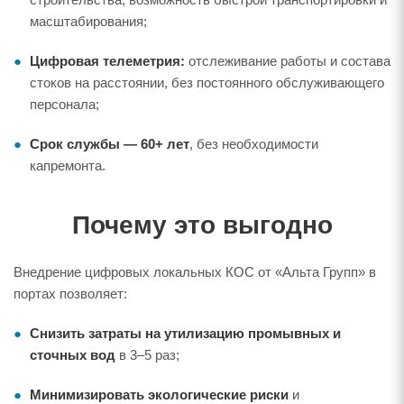
масштабирования;
Цифровая телеметрия:
отслеживание работы и состава
стоков на расстоянии, без постоянного обслуживающего
персонала;
Срок службы — 60+ лет
, без необходимости
капремонта.
Почему это выгодно
Внедрение цифровых локальных КОС от «Альта Групп» в
портах позволяет:
Снизить затраты на утилизацию промывных и
сточных вод
в 3–5 раз;
Минимизировать экологические риски
и