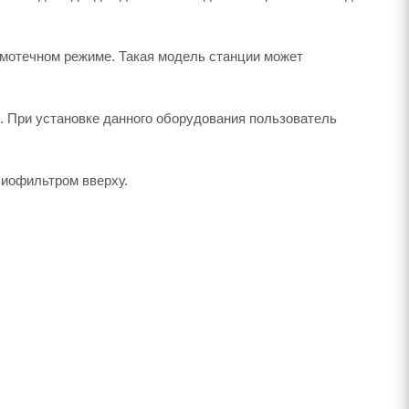
амотечном режиме. Такая модель станции может
и. При установке данного оборудования пользователь
биофильтром вверху.