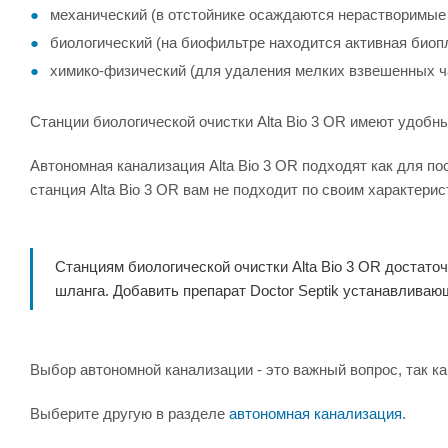
механический (в отстойнике осаждаются нерастворимые
биологический (на биофильтре находится активная био
химико-физический (для удаления мелких взвешенных ча
Станции биологической очистки Alta Bio 3 OR имеют удобн
Автономная канализация Alta Bio 3 OR подходят как для п
станция Alta Bio 3 OR вам не подходит по своим характерис
Станциям биологической очистки Alta Bio 3 OR достато
шланга. Добавить препарат Doctor Septik устанавливаю
Выбор автономной канализации - это важный вопрос, так ка
Выберите другую в разделе
автономная канализация
.