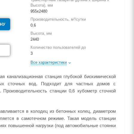
Высота), мм
955х2480
Производительность, м³/сутки
НУ
0,6
Высота, мм
2440
Количество пользователей до
3
Все характеристики
ная канализационная станция глубокой биохимической
овых сточных вод. Подходит для частных домов с
. Производительность станции 0,6 кубометр сточной
навливается в колодец из бетонных колец, диаметром
ляется в самотечном режиме. Такая модель станции
иях повышенной нагрузки (под автомобильные стоянки