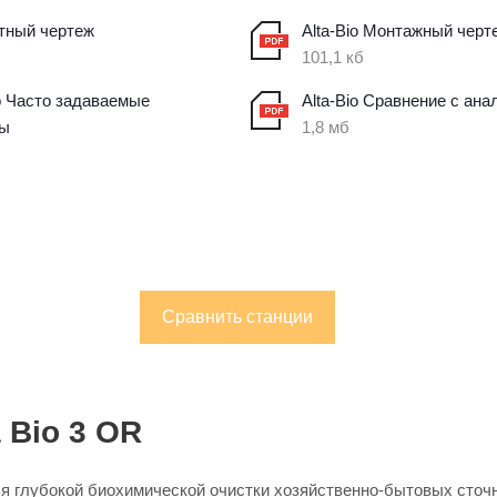
тный чертеж
Alta-Bio Монтажный черт
101,1 кб
io Часто задаваемые
Alta-Bio Сравнение с ана
сы
1,8 мб
Сравнить станции
 Bio 3 OR
для глубокой биохимической очистки хозяйственно-бытовых сто