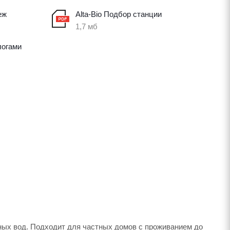
еж
Alta-Bio Подбор станции
1,7 мб
логами
чных вод. Подходит для частных домов с проживанием до