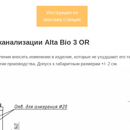
Инструкция по
монтажу станции
анализации Alta Bio 3 OR
ения вносить изменения в изделие, которые не ухудшают его т
ии производства. Допуск к габаритным размерам +/- 2 см.