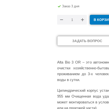
Заказ 3 дня
В КОРЗИ
ЗАДАТЬ ВОПРОС
Alta Bio 3 OR – это автоном
очистки хозяйственно-быт
проживанием до 3-х человек
воды в сутки.
Цилиндрический корпус уста
955 мм Очищенная вода уда
может монтироваться в услов
или на проезжей части)