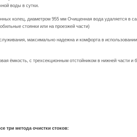
чной воды в сутки.
онных колец, диаметром 955 мм Очищенная вода удаляется в с
обильные стоянки или на проезжей части)
обслуживания, максимально надежна и комфорта в использовани
ковая ёмкость, с трехсекционным отстойником в нижней части и 
се три метода очистки стоков: