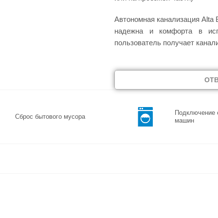
Автономная канализация Alta 
надежна и комфорта в исп
пользователь получает канали
ОТ
Подключение 
Сброс бытового мусора
машин