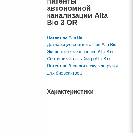
патенты
автономной
канализации Alta
Bio 3 OR
Патент на Alta Bio
Декларация соответствия Alta Bio
Экспертное заключение Alta Bio
Сертификат на таймер Alta Bio
Патент на биологическую загрузку
для биореактора
Характеристики