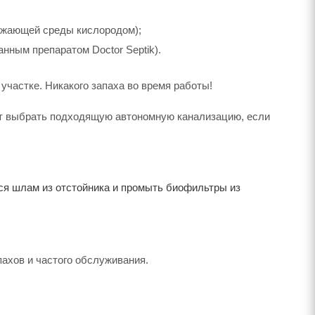
ружающей среды кислородом);
нным препаратом Doctor Septik).
участке. Никакого запаха во время работы!
гут выбрать подходящую автономную канализацию, если
йся шлам из отстойника и промыть биофильтры из
пахов и частого обслуживания.