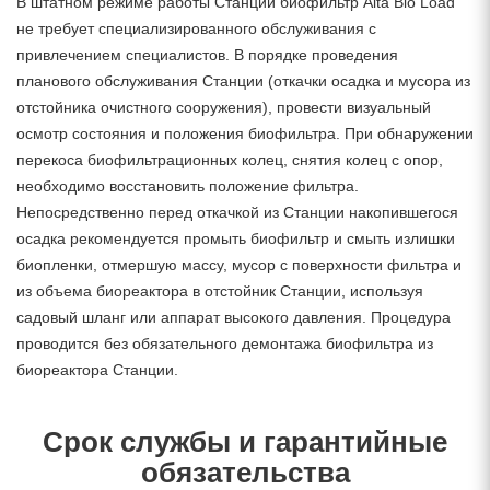
В штатном режиме работы Станции биофильтр Alta Bio Load
не требует специализированного обслуживания с
привлечением специалистов. В порядке проведения
планового обслуживания Станции (откачки осадка и мусора из
отстойника очистного сооружения), провести визуальный
осмотр состояния и положения биофильтра. При обнаружении
перекоса биофильтрационных колец, снятия колец с опор,
необходимо восстановить положение фильтра.
Непосредственно перед откачкой из Станции накопившегося
осадка рекомендуется промыть биофильтр и смыть излишки
биопленки, отмершую массу, мусор с поверхности фильтра и
из объема биореактора в отстойник Станции, используя
садовый шланг или аппарат высокого давления. Процедура
проводится без обязательного демонтажа биофильтра из
биореактора Станции.
Срок службы и гарантийные
обязательства