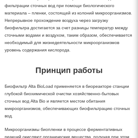
фильтрации сточных вод при помощи биологического
материала – пленки, состоящей из колоний микроорганизмов.
Непрерывное прохождение воздуха через загрузку
биофильтра достигается за счет разницы температур между
сточными водами и воздухом, таким образом, обеспечивается
необходимый для жизнедеятельности микроорганизмов
уровень содержания кислорода.
Принцип работы
Биофильтр Alta BioLoad применяется в биореакторе станции
глубокой биохимической очистки хозяйственно-бытовых
сточных вод Alta Bio и является местом обитания
микроорганизмов, обеспечивающих биофильтрацию сточных
вод.
Микроорганизмы биопленки в процессе ферментативных
реакций окисляют органические вещества, получая при этом