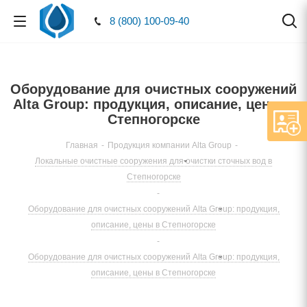
8 (800) 100-09-40
Оборудование для очистных сооружений
Alta Group: продукция, описание, цены в
Степногорске
Главная
-
Продукция компании Alta Group
-
Локальные очистные сооружения для очистки сточных вод в
Степногорске
-
Оборудование для очистных сооружений Alta Group: продукция,
описание, цены в Степногорске
-
Оборудование для очистных сооружений Alta Group: продукция,
описание, цены в Степногорске