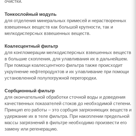
очистки.
Тонкослойный модуль
для отделения минеральных примесей и нерастворенных
взвешенных веществ как большой крупности, так и
мелкодисперсных взвешенных веществ.
Коалесцентный фильтр
для конгломерации мелкодисперсных взвешенных веществ
в большие скопления, для улавливания их в дальнейшем.
При помощи коалесцентного фильтра также происходит
укрупнение нефтепродуктов и их улавливание при помощи
установленной полупогружной перегородки.
Сорбционный фильтр
для окончательной обработки сточной воды и доведения
качественных показателей стоков до необходимой степени.
Принцип его работы – это сорбция загрязняющих веществ и
удержание их в теле фильтра. При накоплении предельной
массы загрязнений в фильтре необходимо произвести его
замену или регенерацию.