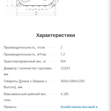
Характеристики
Производительность, л/сек
2
Производительность, м³/час
7,2
Транспортировочный вес, кг
504
Диаметр / количество горловин,
1220/2
мм
Габариты (Длина х Ширина х
3660х1984х2282
Высота), мм
Максимальный рабочий вес,
4,185
тонн
Проекты
Хозяйственно-бытовой и