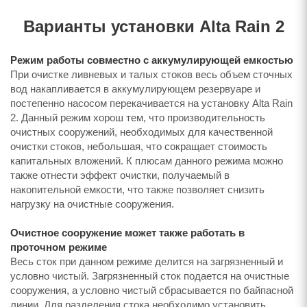
Варианты установки Alta Rain 2
Режим работы совместно с аккумулирующей емкостью
При очистке ливневых и талых стоков весь объем сточных
вод накапливается в аккумулирующем резервуаре и
постепенно насосом перекачивается на установку Alta Rain
2. Данный режим хорош тем, что производительность
очистных сооружений, необходимых для качественной
очистки стоков, небольшая, что сокращает стоимость
капитальных вложений. К плюсам данного режима можно
также отнести эффект очистки, получаемый в
накопительной емкости, что также позволяет снизить
нагрузку на очистные сооружения.
Очистное сооружение может также работать в
проточном режиме
Весь сток при данном режиме делится на загрязненный и
условно чистый. Загрязненный сток подается на очистные
сооружения, а условно чистый сбрасывается по байпасной
линии. Для разделения стока необходимо установить