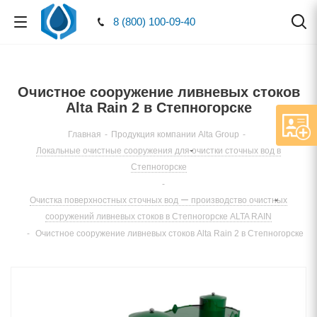
8 (800) 100-09-40
Очистное сооружение ливневых стоков
Alta Rain 2 в Степногорске
Главная
-
Продукция компании Alta Group
-
Локальные очистные сооружения для очистки сточных вод в
Степногорске
-
Очистка поверхностных сточных вод ー производство очистных
сооружений ливневых стоков в Степногорске ALTA RAIN
-
Очистное сооружение ливневых стоков Alta Rain 2 в Степногорске