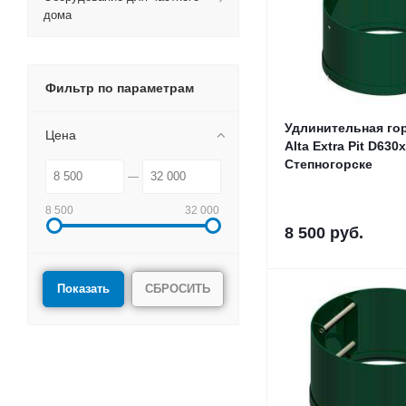
дома
Фильтр по параметрам
Удлинительная го
Цена
Alta Extra Pit D630
Степногорске
8 500
32 000
8 500
руб.
СБРОСИТЬ