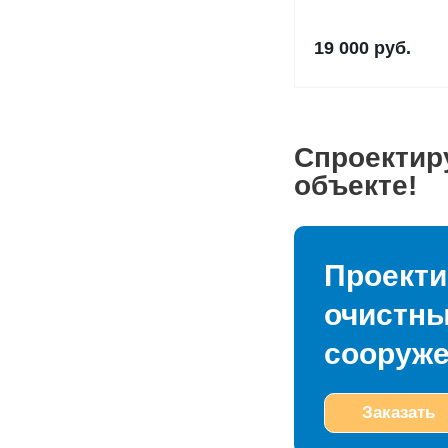
19 000
руб.
Спроектир
объекте!
Проекти
очистн
сооруж
Заказать