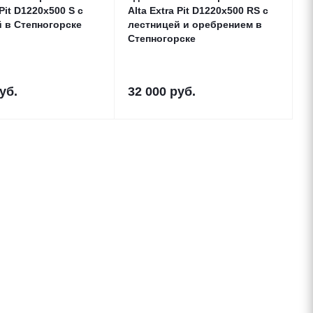
 Pit D1220x500 S с
Alta Extra Pit D1220x500 RS с
лестницей в Степногорске
лестницей и оребрением в
Степногорске
уб.
32 000
руб.