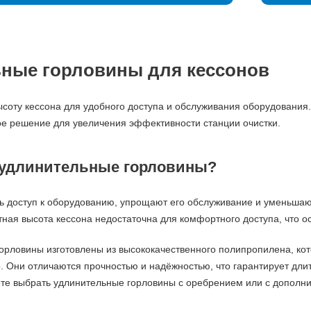
ные горловины для кессонов
ысоту кессона для удобного доступа и обслуживания оборудования.
ое решение для увеличения эффективности станции очистки.
 удлинительные горловины?
 доступ к оборудованию, упрощают его обслуживание и уменьшают
ртная высота кессона недостаточна для комфортного доступа, что 
рловины изготовлены из высококачественного полипропилена, кото
 Они отличаются прочностью и надёжностью, что гарантирует длит
те выбрать удлинительные горловины с оребрением или с дополни