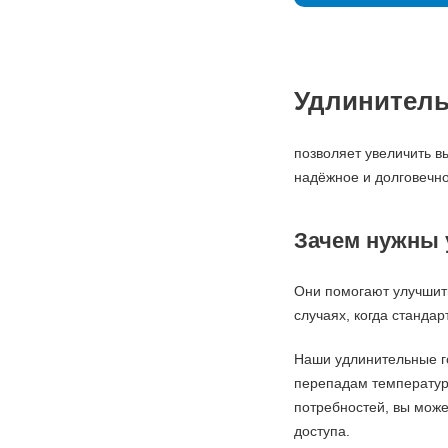
Удлинитель
позволяет увеличить в
надёжное и долговечн
Зачем нужны
Они помогают улучшить
случаях, когда станда
Наши удлинительные го
перепадам температур.
потребностей, вы може
доступа.