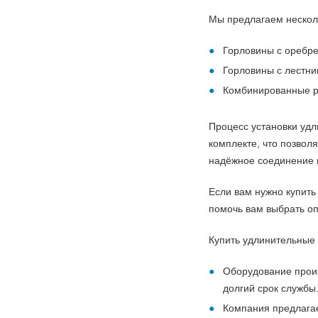
Мы предлагаем нескол
Горловины с оребр
Горловины с лестни
Комбинированные р
Процесс установки удл
комплекте, что позвол
надёжное соединение и
Если вам нужно купить
помочь вам выбрать о
Купить удлинительные 
Оборудование произ
долгий срок службы
Компания предлагае