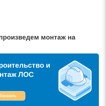
 произведем монтаж на
роительство и
нтаж ЛОС
Заказать