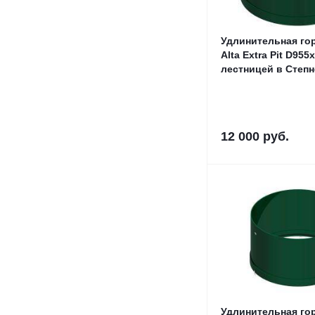
Удлинительная го
Alta Extra Pit D955
лестницей в 
12 000
руб.
Удлинительная го