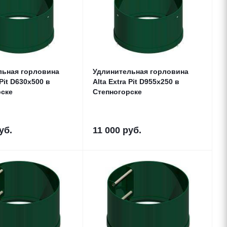
льная горловина
Удлинительная горловина
 Pit D630x500 в
Alta Extra Pit D955x250 в
рске
Степногорске
уб.
11 000
руб.