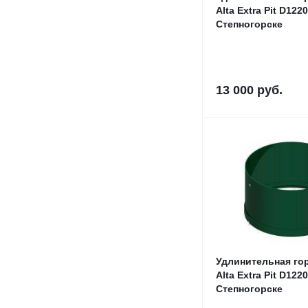
Alta Extra Pit D122
Степногорске
13 000
руб.
Удлинительная го
Alta Extra Pit D122
Степногорске