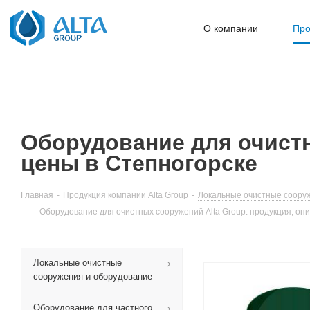
О компании
Про
Оборудование для очистн
цены в Степногорске
Главная
-
Продукция компании Alta Group
-
Локальные очистные сооруж
-
Оборудование для очистных сооружений Alta Group: продукция, опи
Локальные очистные
сооружения и оборудование
Оборудование для частного