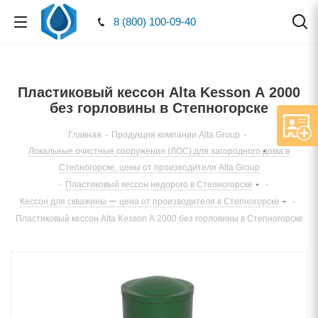
8 (800) 100-09-40
Пластиковый кессон Alta Kesson А 2000
без горловины в Степногорске
Главная
-
Продукция компании Alta Group
-
Локальные очистные сооружения (ЛОС) для загородного дома в
Степногорске, цены от производителя Alta Group
-
Пластиковый кессон недорого в Степногорске
-
Кессон для скважины ー цена от производителя в Степногорске
-
Пластиковый кессон Alta Kesson А 2000 без горловины в Степногорске