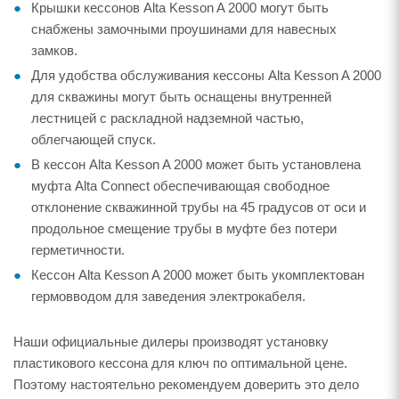
Крышки кессонов Alta Kesson A 2000 могут быть
снабжены замочными проушинами для навесных
замков.
Для удобства обслуживания кессоны Alta Kesson A 2000
для скважины могут быть оснащены внутренней
лестницей с раскладной надземной частью,
облегчающей спуск.
В кессон Alta Kesson A 2000 может быть установлена
муфта Alta Connect обеспечивающая свободное
отклонение скважинной трубы на 45 градусов от оси и
продольное смещение трубы в муфте без потери
герметичности.
Кессон Alta Kesson A 2000 может быть укомплектован
гермовводом для заведения электрокабеля.
Наши официальные дилеры производят установку
пластикового кессона для ключ по оптимальной цене.
Поэтому настоятельно рекомендуем доверить это дело