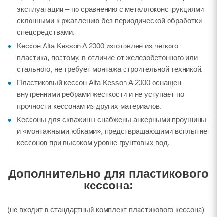
эксплуатации – по сравнению с металлоконструкциями
склонными к ржавлению без периодической обработки
спецсредствами.
Кессон Alta Kesson A 2000 изготовлен из легкого
пластика, поэтому, в отличие от железобетонного или
стального, не требует монтажа строительной техникой.
Пластиковый кессон Alta Kesson A 2000 оснащен
внутренними ребрами жесткости и не уступает по
прочности кессонам из других материалов.
Кессоны для скважины снабжены анкерными проушины
и «монтажными юбками», предотвращающими всплытие
кессонов при высоком уровне грунтовых вод.
Дополнительно для пластикового
кессона:
(не входит в стандартный комплект пластикового кессона)