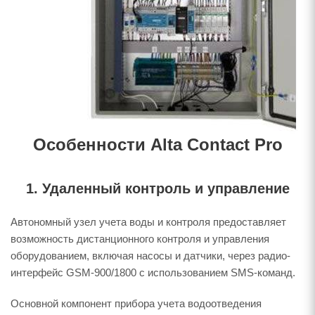
Особенности Alta Contact Pro
1. Удаленный контроль и управление
Автономный узел учета воды и контроля предоставляет
возможность дистанционного контроля и управления
оборудованием, включая насосы и датчики, через радио-
интерфейс GSM-900/1800 с использованием SMS-команд.
Основной компонент прибора учета водоотведения