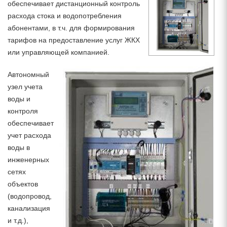
обеспечивает дистанционный контроль
расхода стока и водопотребления
абонентами, в т.ч. для формирования
тарифов на предоставление услуг ЖКХ
или управляющей компанией.
Автономный
узел учета
воды и
контроля
обеспечивает
учет расхода
воды в
инженерных
сетях
объектов
(водопровод,
канализация
и т.д.),