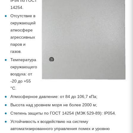
IP54 по ГОСТ
14254.
Отсутствие в
окружающей
атмосфере
агрессивных
паров и
газов.
Температура
окружающего
воздуха: от
-20 до +55
°С.
Атмосферное давление: от 84 до 106,7 кПа;
Высота над уровнем моря не более 2000 м;
Степень защиты по ГОСТ 14254 (МЭК 529-89): IP054.
Устойчивость к воздействию на систему
автоматизированного управления помех и уровню