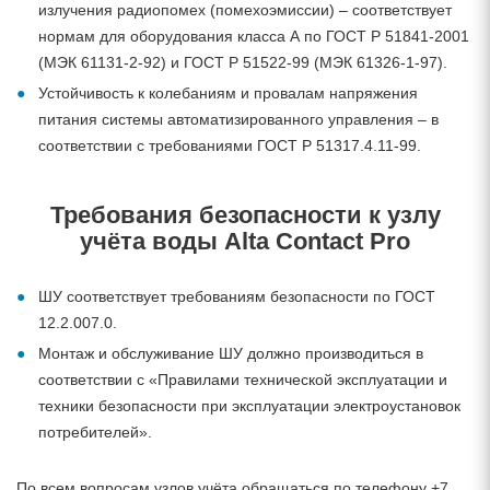
излучения радиопомех (помехоэмиссии) – соответствует
нормам для оборудования класса А по ГОСТ Р 51841-2001
(МЭК 61131-2-92) и ГОСТ Р 51522-99 (МЭК 61326-1-97).
Устойчивость к колебаниям и провалам напряжения
питания системы автоматизированного управления – в
соответствии с требованиями ГОСТ Р 51317.4.11-99.
Требования безопасности к узлу
учёта воды Alta Contact Pro
ШУ соответствует требованиям безопасности по ГОСТ
12.2.007.0.
Монтаж и обслуживание ШУ должно производиться в
соответствии с «Правилами технической эксплуатации и
техники безопасности при эксплуатации электроустановок
потребителей».
По всем вопросам узлов учёта обращаться по телефону +7