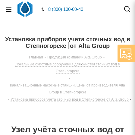
8 (800) 100-09-40
Установка приборов учета сточных вод в
Степногорске |от Alta Group
Главная
-
Продукция компании Alta Group
-
Локальные очистные сооружения для очистки сточных вод в
Степногорске
-
Канализационные насосные станции, цены от производителя Alta
Group в Степногорске
-
Установка приборов учета сточных вод в Степногорске от Alta Group
Узел учёта сточных вод от