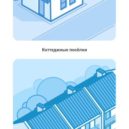
Коттеджные посёлки