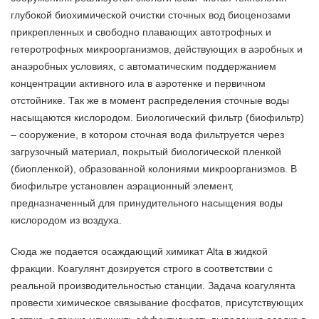
глубокой биохимической очистки сточных вод биоценозами
прикрепленных и свободно плавающих автотрофных и
гетеротрофных микроорганизмов, действующих в аэробных и
анаэробных условиях, с автоматическим поддержанием
концентрации активного ила в аэротенке и первичном
отстойнике. Так же в момент распределения сточные воды
насыщаются кислородом. Биологический фильтр (биофильтр)
– сооружение, в котором сточная вода фильтруется через
загрузочный материал, покрытый биологической пленкой
(биопленкой), образованной колониями микроорганизмов. В
биофильтре установлен аэрационный элемент,
предназначенный для принудительного насыщения воды
кислородом из воздуха.
Сюда же подается осаждающий химикат Alta в жидкой
фракции. Коагулянт дозируется строго в соответствии с
реальной производительностью станции. Задача коагулянта
провести химическое связывание фосфатов, присутствующих