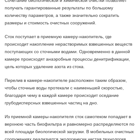
Сочетание биологической и химической очистки позволяет
получать гарантированные результаты по большому
количеству параметров, а также значительно сократить
размеры и стоимость очистных сооружений.
Сток поступает в приемную камеру-накопитель, где
происходит накопление нерастворимых взвешенных веществ
поступающих со сточными водами. Одновременно в данной
камере происходят анаэробные процессы денитрификации,
цель которых удаление азота из стока.
Перелив в камере-накопителе расположен таким образом,
чтобы сточные воды протекали с наименьшей скоростью,
благодаря чему в каждой камере происходит оседание
грубодисперсных взвешенных частиц на дно.
Из приемной камеры-накопителя сток самотеком попадает в
верхнюю часть биофильтра и равномерно распределяются по
всей площади биологической загрузки. В мобильных очистных
сооружениях реализуется экологически чистая технология