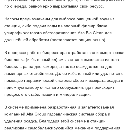
по очереди, равномерно вырабатывая свой ресурс.
Насосы предназначены для выброса очищенной воды из
станции, либо подачи воды в напорный фильтр блока
ультрафиолетового обеззараживания Alta Bio Clean для
дальнейшей обработки (поставляется опционально).
В процессе работы биореактора отработавшая и омертвевшая
биопленка (избыточный ил) смывается и выносится из тела
биофильтра на дно камеры, а так же осаждается на дне
ламинарных отстойников. Далее избыточный или удаляется с
помощью гидравлической системы сбора и возврата осадка в
приемную камеру очистного сооружения, где происходит
процесс его стабилизации и минерализации.
В системе применена разработанная и запатентованная
компанией Alta Group гидравлическая система сбора и
удаления осадка. Благодаря этой системе в станции
реализован самобалансирующийся механизм поддержания