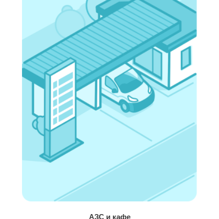
АЗС и кафе