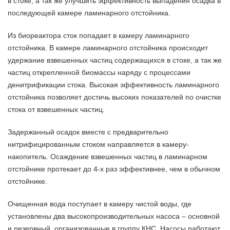
в стоке, а так же улучшить эффективность выпадения осадка в
последующей камере ламинарного отстойника.
Из биореактора сток попадает в камеру ламинарного
отстойника. В камере ламинарного отстойника происходит
удержание взвешенных частиц содержащихся в стоке, а так же
частиц открепленной биомассы наряду с процессами
денитрификации стока. Высокая эффективность ламинарного
отстойника позволяет достичь высоких показателей по очистке
стока от взвешенных частиц.
Задержанный осадок вместе с предварительно
нитрифицированным стоком направляется в камеру-
накопитель. Осаждение взвешенных частиц в ламинарном
отстойнике протекает до 4-х раз эффективнее, чем в обычном
отстойнике.
Очищенная вода поступает в камеру чистой воды, где
установлены два высокопроизводительных насоса – основной
и резервный, организованные в группу КНС. Насосы работают