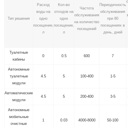
Расход
Кол-во
Периодичность
Частота
воды на
отходов на
обслуживания
обслуживания
Тип решения
одно
одно
при 80
на количество
посещение,
посещение,
посещениях в
посещений
л
л
день, дней
Туалетные
0
0.5
600
7
кабины
Автономные
туалетные
4.5
5
100-400
1-5
модули
Автоматические
4.5
5
200-400
3-5
модули
Автономные
мобильные
1
0.03
4000-8000
50-100
очистные