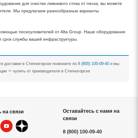
удование для очистки ливневого стока от песка, вы можете
дителя. Мы предлагаем разнообразные варианты
помощью пескоуловителей от Alta Group. Наше оборудование
т срок службы вашей инфраструктуры.
ти доставки в Степногорске позвоните по
8 (800) 100-09-40
и мы
ции ー купить от производителя в Степногорске
Оставайтесь с нами на
 на связи
связи
8 (800) 100-09-40