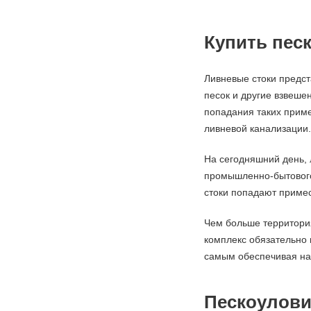
Купить пес
Ливневые стоки предст
песок и другие взвеше
попадания таких приме
ливневой канализации.
На сегодняшний день, 
промышленно-бытового,
стоки попадают примес
Чем больше территория
комплекс обязательно 
самым обеспечивая над
Пескоулови