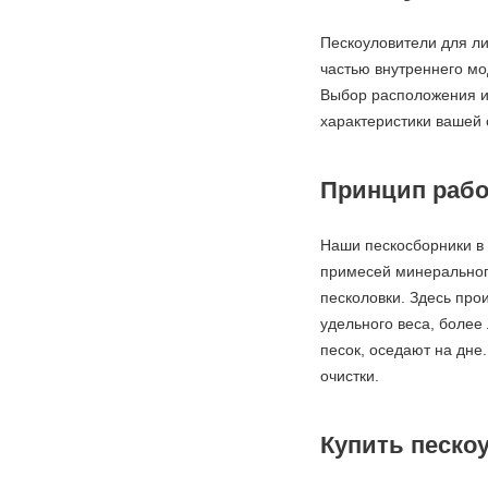
Пескоуловители для ли
частью внутреннего мо
Выбор расположения и
характеристики вашей 
Принцип рабо
Наши пескосборники в
примесей минерального
песколовки. Здесь про
удельного веса, более
песок, оседают на дне
очистки.
Купить песко