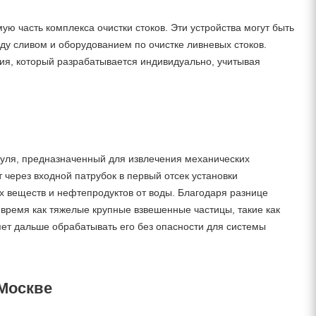
ю часть комплекса очистки стоков. Эти устройства могут быть
ду сливом и оборудованием по очистке ливневых стоков.
ия, который разрабатывается индивидуально, учитывая
дуля, предназначенный для извлечения механических
через входной патрубок в первый отсек установки
х веществ и нефтепродуктов от воды. Благодаря разнице
 время как тяжелые крупные взвешенные частицы, такие как
ляет дальше обрабатывать его без опасности для системы
 Москве