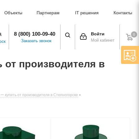
Объекты
Партнерам
IT решения
Контакты
8 (800) 100-09-40
д
Войти
0
Мой кабинет
Заказать звонок
рск
 от производителя в
ー купить от производителя в Степногорске