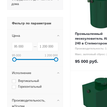
дома
Фильтр по параметрам
Промышленный
Цена
пескоуловитель Al
240 в Степногорск
Производительность: 1 
Макс. залповый сброс: 2
95 000
1 200 000
95 000
руб.
Исполнение
Вертикальный
Горизонтальный
Производительность,
м³/сутки