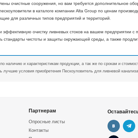
влены очистные сооружения, но вам требуется дополнительное обор
ескоуловители в каталоге компании Alta Group по ценам произво
ящие для различных типов предприятий и территорий.
и эффективную очистку ливневых стоков на вашем предприятии с 
ь стандарты чистоты и защиты окружающей среды, а также продли
по наличию и характеристикам продукции, а так же по срокам и стоимос
ь лучшие условия приобретения Пескоуловитель для ливневой канализа
Партнерам
Оставайтесь
Опросные листы
Контакты