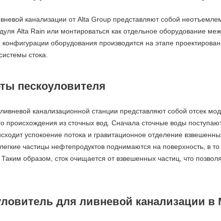
вневой канализации от Alta Group представляют собой неотъемлему
дуля Alta Rain или монтироваться как отдельное оборудование меж
 конфигурации оборудования производится на этапе проектирован
системы стока.
ты пескоуловителя
 ливневой канализационной станции представляют собой отсек мо
 происхождения из сточных вод. Сначала сточные воды поступают 
исходит успокоение потока и гравитационное отделение взвешенны
 легкие частицы нефтепродуктов поднимаются на поверхность, в то
. Таким образом, сток очищается от взвешенных частиц, что позво
уловитель для ливневой канализации в