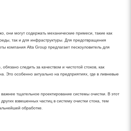
о, они могут содержать механические примеси, такие как
среды, так и для инфраструктуры. Для предотвращения
оты компания Alta Group предлагает пескоуловитель для
бязано следить за качеством и чистотой стоков, как
а. Это особенно актуально на предприятиях, где в ливневые
 важнее тщательное проектирование системы очистки. В этот
других взвешенных частиц в систему очистки стока, тем
альнейшей обработке.