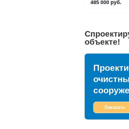
485 000
руб.
Спроектир
объекте!
Проекти
очистн
сооруж
Заказать