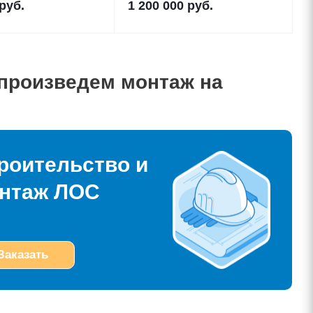
руб.
1 200 000
руб.
 произведем монтаж на
роительство и
нтаж ЛОС
Заказать