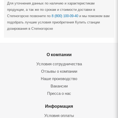
Для уточнения данных по наличию и характеристикам
продукции, а так же по срокам и стоимости доставки в
Степногорске позвоните по
8 (800) 100-09-40
и мы поможем вам
подобрать лучшие условия приобретения Купить станции
дозирования в Степногорске
О компании
Условия сотрудничества
Отзывы о компании
Наше производство
Вакансии
Пресса о нас
Информация
Условия оплаты