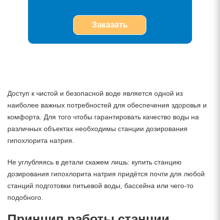
Заказать
Доступ к чистой и безопасной воде является одной из
наиболее важных потребностей для обеспечения здоровья и
комфорта. Для того чтобы гарантировать качество воды на
различных объектах необходимы станции дозирования
гипохлорита натрия.
Не углубляясь в детали скажем лишь: купить станцию
дозирования гипохлорита натрия придётся почти для любой
станций подготовки питьевой воды, бассейна или чего-то
подобного.
Принцип работы станции