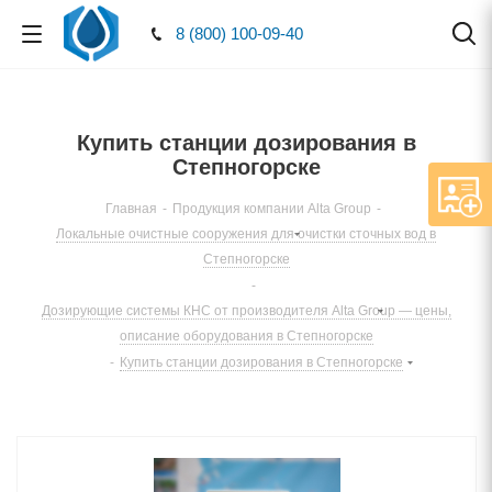
8 (800) 100-09-40
Купить станции дозирования в
Степногорске
Главная
-
Продукция компании Alta Group
-
Локальные очистные сооружения для очистки сточных вод в
Степногорске
-
Дозирующие системы КНС от производителя Alta Group — цены,
описание оборудования в Степногорске
-
Купить станции дозирования в Степногорске