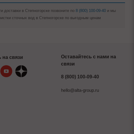
ти доставки в Степногорске позвоните по
8 (800) 100-09-40
и мы
истки сточных вод в Степногорске по выгодным ценам
Оставайтесь с нами на
 на связи
связи
8 (800) 100-09-40
hello@alta-group.ru