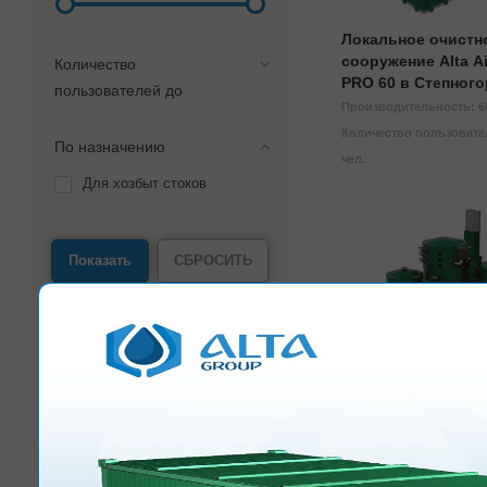
Локальное очистн
сооружение Alta Ai
Количество
PRO 60 в Степного
пользователей до
Производительность: 60
Количество пользовател
По назначению
чел.
Для хозбыт стоков
СБРОСИТЬ
Локальное очистн
сооружение Alta Ai
PRO 100 в Степног
Производительность: 10