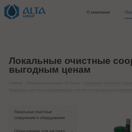
О компании
Про
Локальные очистные соор
выгодным ценам
Главная
-
Продукция компании Alta Group
-
Локальные очистные сооруж
Локальные очистные сооружения для очистки сточных вод в Степногорс
Локальные очистные
сооружения и оборудование
Оборудование для частного