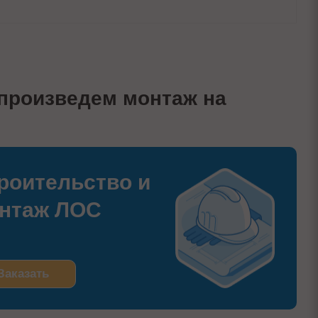
 произведем монтаж на
роительство и
нтаж ЛОС
Заказать