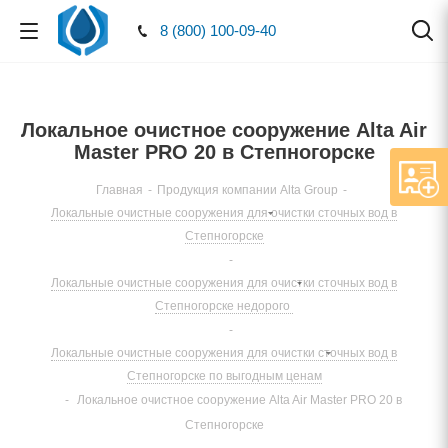
8 (800) 100-09-40
Локальное очистное сооружение Alta Air
Master PRO 20 в Степногорске
Главная
-
Продукция компании Alta Group
-
Локальные очистные сооружения для очистки сточных вод в
Степногорске
-
Локальные очистные сооружения для очистки сточных вод в
Степногорске недорого
-
Локальные очистные сооружения для очистки сточных вод в
Степногорске по выгодным ценам
-
Локальное очистное сооружение Alta Air Master PRO 20 в
Степногорске