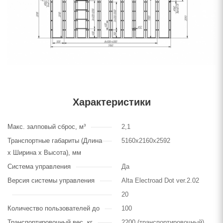
Характеристики
Макс. залповый сброс, м³
2,1
Транспортные габариты (Длина
5160х2160х2592
х Ширина х Высота), мм
Система управления
Да
Версия системы управления
Alta Electroad Dot ver.2.02
20
Количество пользователей до
100
Транспортировочный вес, кг
2200 (транспортировочный),