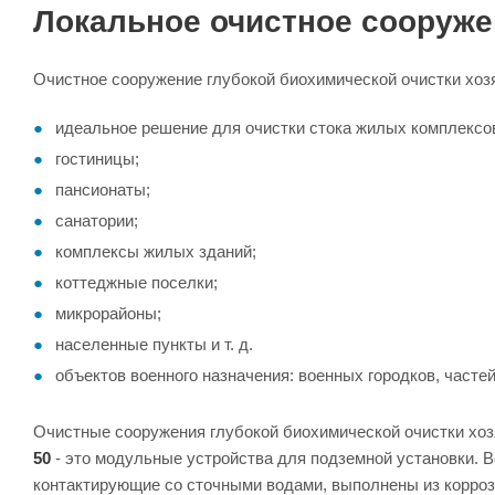
Локальное очистное сооружен
Очистное сооружение глубокой биохимической очистки хозя
идеальное решение для очистки стока жилых комплексо
гостиницы;
пансионаты;
санатории;
комплексы жилых зданий;
коттеджные поселки;
микрорайоны;
населенные пункты и т. д.
объектов военного назначения: военных городков, частей 
Очистные сооружения глубокой биохимической очистки х
50
- это модульные устройства для подземной установки. 
контактирующие со сточными водами, выполнены из коррози