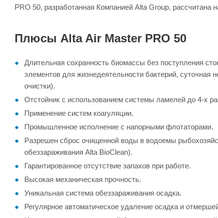
PRO 50, разработанная Компанией Alta Group, рассчитана н
Плюсы Alta Air Master PRO 50
Длительная сохранность биомассы без поступления стоко
элементов для жизнедеятельности бактерий, суточная 
очистки).
Отстойник с использованием системы ламелей до 4-х р
Применение систем коагуляции.
Промышленное исполнение с напорными флотаторами.
Разрешен сброс очищенной воды в водоемы рыбохозяйст
обеззараживания Alta BioClean).
Гарантированное отсутствие запахов при работе.
Высокая механическая прочность.
Уникальная система обеззараживания осадка.
Регулярное автоматическое удаление осадка и отмерше