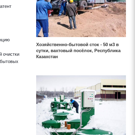
атент
анцию
Хозяйственно-бытовой сток - 50 м3 в
сутки, вахтовый посёлок, Республика
й очистки
Казахстан
-бытовых