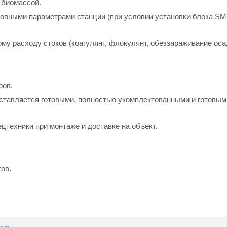
 биомассой.
новными параметрами станции (при условии установки блока S
му расходу стоков (коагулянт, флокулянт, обеззараживание оса
ров.
оставляется готовыми, полностью укомплектованными и готовым
цтехники при монтаже и доставке на объект.
ов.