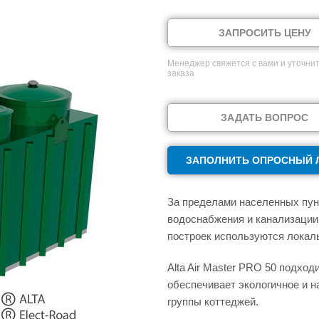
ЗАПРОСИТЬ ЦЕНУ
Менеджер свяжется с вами и уточнит
заказа
ЗАДАТЬ ВОПРОС
ЗАПОЛНИТЬ ОПРОСНЫЙ 
За пределами населенных пунк
водоснабжения и канализации
построек используются локаль
Alta Air Master PRO 50 подхо
обеспечивает экологичное и 
группы коттеджей.