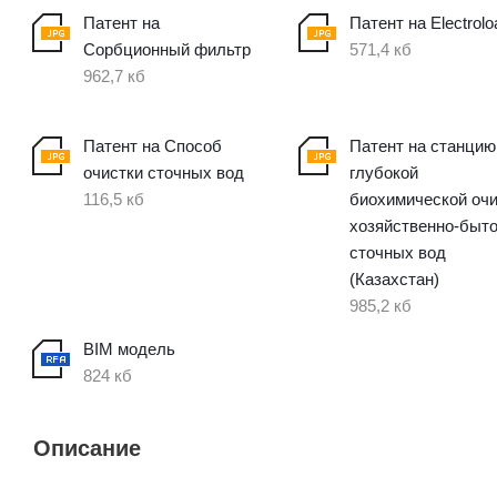
Патент на
Патент на Electrolo
Сорбционный фильтр
571,4 кб
962,7 кб
Патент на Способ
Патент на станцию
очистки сточных вод
глубокой
116,5 кб
биохимической оч
хозяйственно-быт
сточных вод
(Казахстан)
985,2 кб
BIM модель
824 кб
Описание