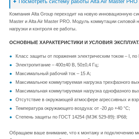
Посмотреть систему работы Alta Air Master PRO
Компания Alta Group переходит на новую инновационную си
Master и Alta Air Master PRO. Модуль коммутации силовой 
нагрузки и контроля ее работы.
ОСНОВНЫЕ ХАРАКТЕРИСТИКИ И УСЛОВИЯ ЭКСПЛУА
Класс защиты от поражения электрическим током – I, по 
Электропитание – 400±40 В, 50±0,4 Гц;
Максимальный рабочий ток – 15 А;
Максимальное коммутируемая нагрузка трехфазного выход
Максимальная коммутируемая нагрузка однофазного выход
Отсутствие в окружающей атмосфере агрессивных и взр
Температура окружающего воздуха: от -20 до +40 °С;
Степень защиты по ГОСТ 14254 (МЭК 529-89): IP68;
Обращаем ваше внимание, что к монтажу и подключению м