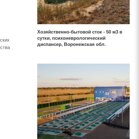
Хозяйственно-бытовой сток - 50 м3 в
сутки, психоневрологический
еских
диспансер, Воронежская обл.
ества