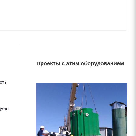
Проекты с этим оборудованием
сть
дуль
о