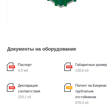
Документы на оборудование
Паспорт
Габаритные разме
4,9 мб
238,8 кб
Декларация
Патент на Биореак
соответствия
трубчатым
329,1 кб
отстойником
878,4 кб