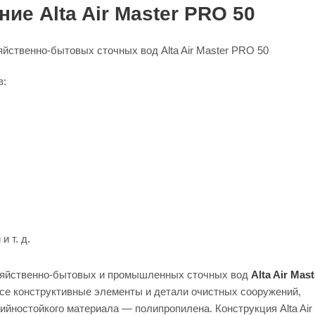
ие Alta Air Master PRO 50
йственно-бытовых сточных вод Alta Air Master PRO 50
в:
и т. д.
озяйственно-бытовых и промышленных сточных вод
Alta Air Mas
Все конструктивные элементы и детали очистных сооружений,
йностойкого материала — полипропилена. Конструкция Alta Air