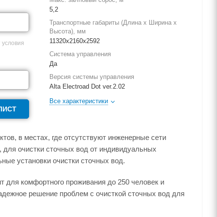
5,2
Транспортные габариты (Длина х Ширина х
Высота), мм
11320х2160х2592
 условия
Система управления
Да
Версия системы управления
Alta Electroad Dot ver.2.02
Все характеристики
ЛИСТ
тов, в местах, где отсутствуют инженерные сети
, для очистки сточных вод от индивидуальных
ные установки очистки сточных вод.
дит для комфортного проживания до 250 человек и
надежное решение проблем с очисткой сточных вод для