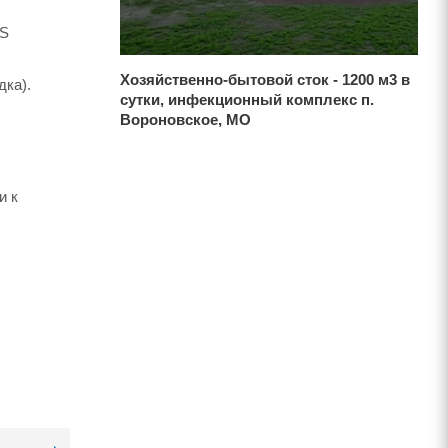
MS
Хозяйственно-бытовой сток - 1200 м3 в
дка).
сутки, инфекционный комплекс п.
Вороновское, МО
и к