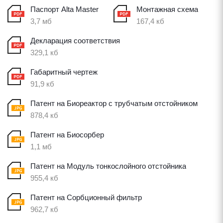
Паспорт Alta Master
Монтажная схема
3,7 мб
167,4 кб
Декларация соответствия
329,1 кб
Габаритный чертеж
91,9 кб
Патент на Биореактор с трубчатым отстойником
878,4 кб
Патент на Биосорбер
1,1 мб
Патент на Модуль тонкослойного отстойника
955,4 кб
Патент на Сорбционный фильтр
962,7 кб