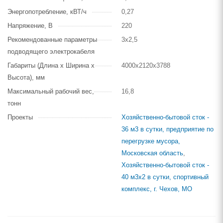
Энергопотребление, кВТ/ч
0,27
Напряжение, В
220
Рекомендованные параметры
3х2,5
подводящего электрокабеля
Габариты (Длина х Ширина х
4000х2120х3788
Высота), мм
Максимальный рабочий вес,
16,8
тонн
Проекты
Хозяйственно-бытовой сток -
36 м3 в сутки, предприятие по
перегрузке мусора,
Московская область
,
Хозяйственно-бытовой сток -
40 м3х2 в сутки, спортивный
комплекс, г. Чехов, МО