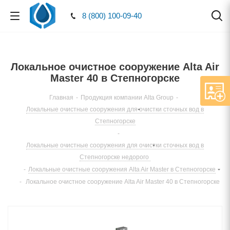
8 (800) 100-09-40
Локальное очистное сооружение Alta Air
Master 40 в Степногорске
Главная
-
Продукция компании Alta Group
-
Локальные очистные сооружения для очистки сточных вод в
Степногорске
-
Локальные очистные сооружения для очистки сточных вод в
Степногорске недорого
-
Локальные очистные сооружения Alta Air Master в Степногорске
-
Локальное очистное сооружение Alta Air Master 40 в Степногорске