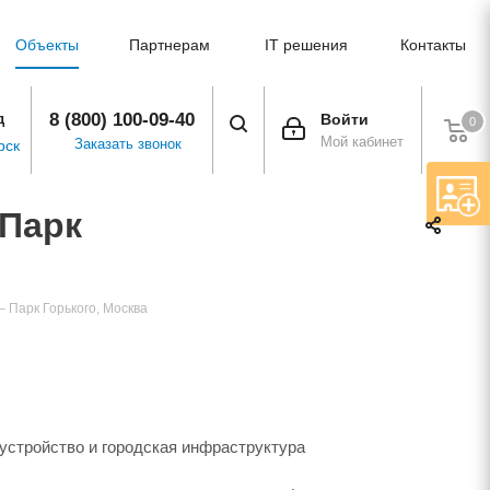
Объекты
Партнерам
IT решения
Контакты
8 (800) 100-09-40
д
Войти
0
Мой кабинет
Заказать звонок
рск
 Парк
— Парк Горького, Москва
устройство и городская инфраструктура