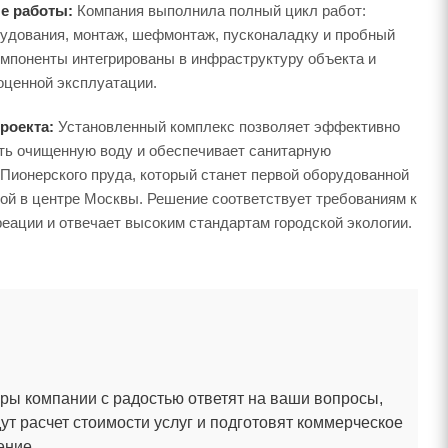
е работы:
Компания выполнила полный цикл работ:
рудования, монтаж, шефмонтаж, пусконаладку и пробный
омпоненты интегрированы в инфраструктуру объекта и
оценной эксплуатации.
роекта:
Установленный комплекс позволяет эффективно
ть очищенную воду и обеспечивает санитарную
Пионерского пруда, который станет первой оборудованной
ой в центре Москвы. Решение соответствует требованиям к
еации и отвечает высоким стандартам городской экологии.
ы компании с радостью ответят на ваши вопросы,
ут расчет стоимости услуг и подготовят коммерческое
ение.