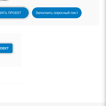
Заполнить опросный лист
ЗАТЬ ПРОЕКТ
РОЕКТ