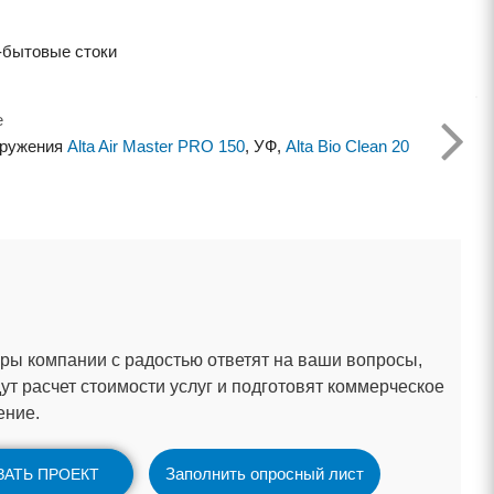
-бытовые стоки
е
оружения
Alta Air Master PRO 150
, УФ,
Alta Bio Clean 20
ы компании с радостью ответят на ваши вопросы,
ут расчет стоимости услуг и подготовят коммерческое
ение.
Заполнить опросный лист
ЗАТЬ ПРОЕКТ