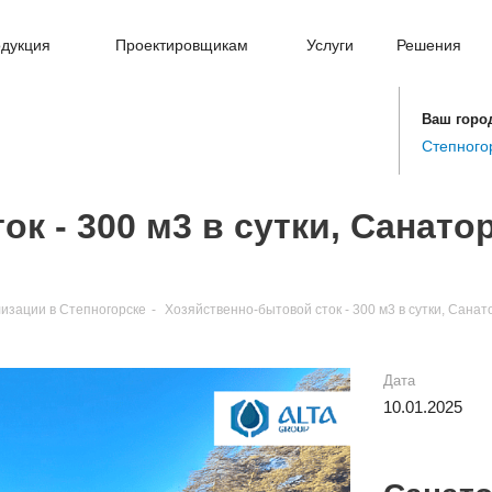
дукция
Проектировщикам
Услуги
Решения
Ваш горо
Степного
к - 300 м3 в сутки, Санато
изации в Степногорске
-
Хозяйственно-бытовой сток - 300 м3 в сутки, Сана
Дата
10.01.2025