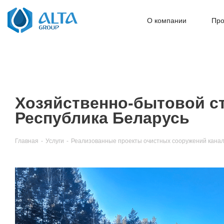
О компании
Про
Хозяйственно-бытовой сто
Республика Беларусь
Главная
-
Услуги
-
Реализованные проекты очистных сооружений канал