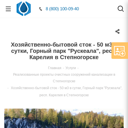
8 (800) 100-09-40
Хозяйственно-бытовой сток - 50 м3
сутки, Горный парк "Рускеала", респ.
Карелия в Степногорске
Главная
-
Услуги
-
Реализованные проекты очистных сооружений канализации
Степногорске
-
Хозяйственно-бытовой сток - 50 м3 в сутки, Горный парк "Рускеала",
респ. Карелия в Степногорске