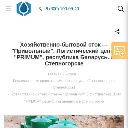
8 (800) 100-09-40
Хозяйственно-бытовой сток —
"Привольный". Логистический центр
"PRIMUM", республика Беларусь.
Степногорске
Главная
-
Услуги
-
Реализованные проекты очистных сооружений канализации
Степногорске
-
Хозяйственно-бытовой сток — "Привольный". Логистический центр
"PRIMUM", республика Беларусь. в Степногорске