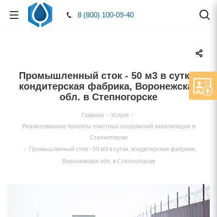
8 (800) 100-09-40
Промышленный сток - 50 м3 в сутки,
кондитерская фабрика, Воронежская
обл. в Степногорске
Главная
-
Услуги
-
Реализованные проекты очистных сооружений канализации
Степногорске
-
Промышленный сток - 50 м3 в сутки, кондитерская фабрика,
Воронежская обл. в Степногорске